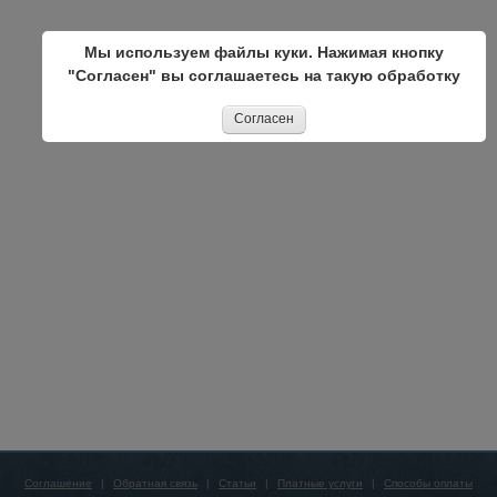
Мы используем файлы куки. Нажимая кнопку
"Согласен" вы соглашаетесь на такую обработку
Согласен
Соглашение
|
Обратная связь
|
Статьи
|
Платные услуги
|
Способы оплаты